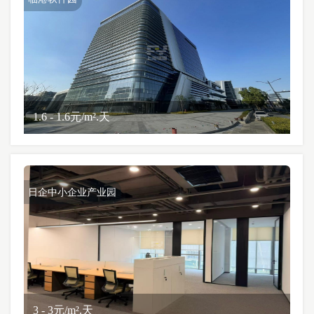
1.6 - 1.6元/m².天
日企中小企业产业园
3 - 3元/m².天