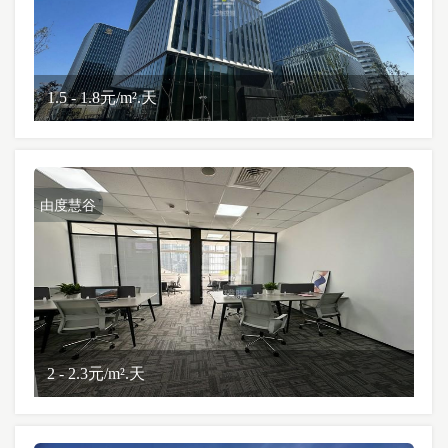
1.5 - 1.8元/m².天
由度慧谷
2 - 2.3元/m².天