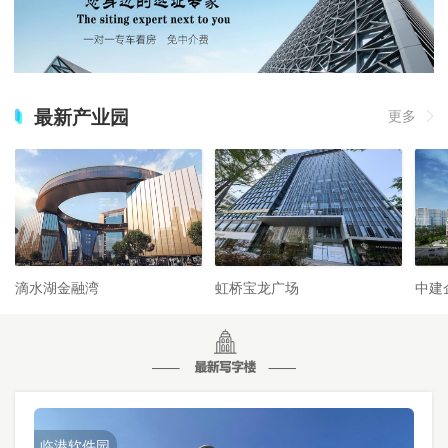
最新产业园
更多
滴水湖金融湾
虹桥宝龙广场
中建
临港软件园