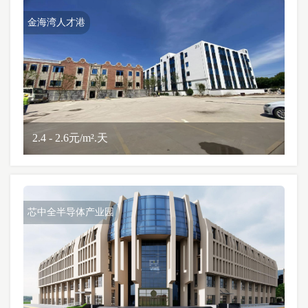
金海湾人才港
2.4 - 2.6元/m².天
芯中全半导体产业园