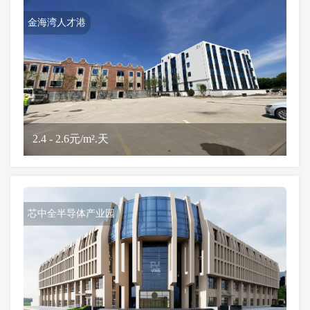
金海湾人才港
2.4 - 2.6元/m².天
芯中全半导体产业园