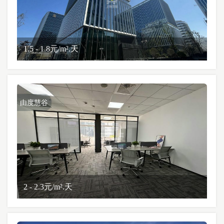
1.5 - 1.8元/m².天
由度慧谷
2 - 2.3元/m².天