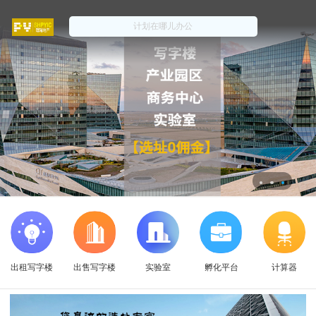
出租写字楼
出售写字楼
实验室
孵化平台
计算器