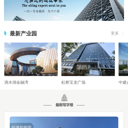
最新产业园
更多
滴水湖金融湾
虹桥宝龙广场
中建
临港软件园