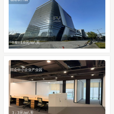
1.6 - 1.6元/m².天
日企中小企业产业园
3 - 3元/m².天