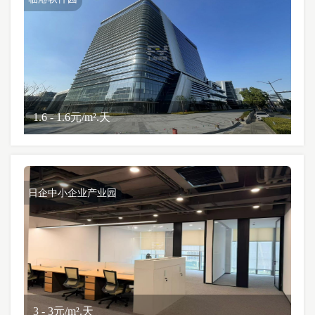
1.6 - 1.6元/m².天
日企中小企业产业园
3 - 3元/m².天