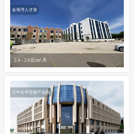
金海湾人才港
2.4 - 2.6元/m².天
芯中全半导体产业园