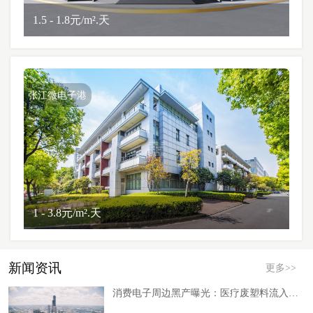
1.5 - 1.8元/m².天
张江微电子港
1 - 3.8元/m².天
新闻资讯
更多>>
消费电子周边黑产曝光：医疗废塑料流入手机壳供应链，材料溯源科技成破局关键