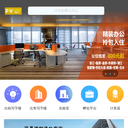
出租写字楼
出售写字楼
实验室
孵化平台
计算器