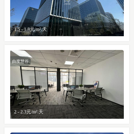
1.5 - 1.8元/m².天
由度慧谷
2 - 2.3元/m².天