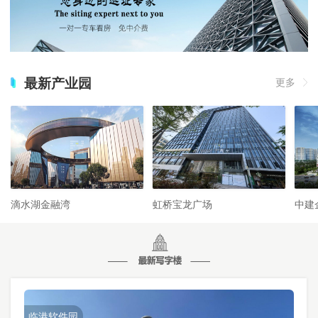
最新产业园
更多
滴水湖金融湾
虹桥宝龙广场
中建
临港软件园