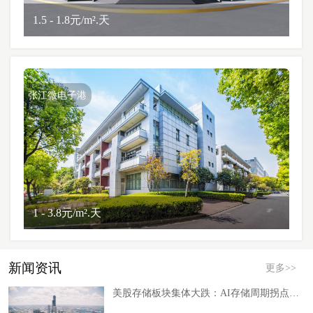
1.5 - 1.8元/m².天
张江微电子港
1 - 3.8元/m².天
新闻资讯
更多>>
美股存储板块集体大跌：AI存储周期拐点真的来了吗？