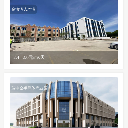
金海湾人才港
2.4 - 2.6元/m².天
芯中全半导体产业园