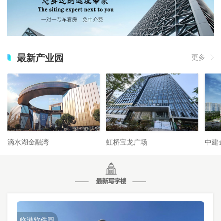
最新产业园
更多
滴水湖金融湾
虹桥宝龙广场
中建
临港软件园