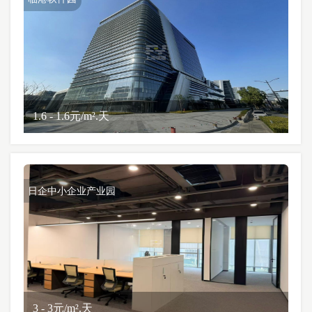
1.6 - 1.6元/m².天
日企中小企业产业园
3 - 3元/m².天