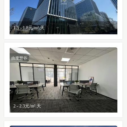
1.5 - 1.8元/m².天
由度慧谷
2 - 2.3元/m².天