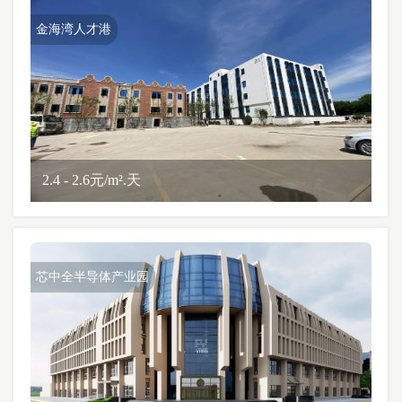
金海湾人才港
2.4 - 2.6元/m².天
芯中全半导体产业园