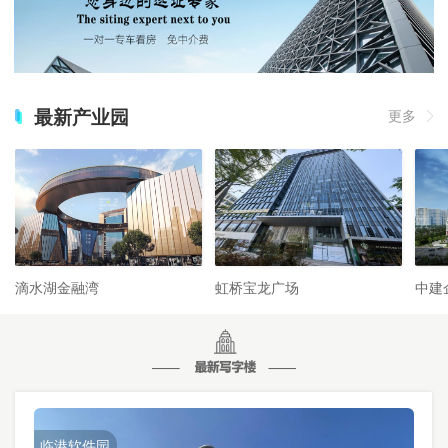
最新产业园
更多
滴水湖金融湾
虹桥宝龙广场
中建
临港软件园