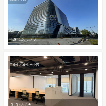
1.6 - 1.6元/m².天
日企中小企业产业园
3 - 3元/m².天