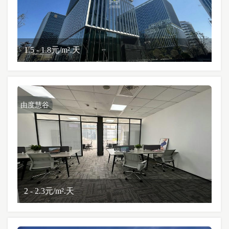
1.5 - 1.8元/m².天
由度慧谷
2 - 2.3元/m².天