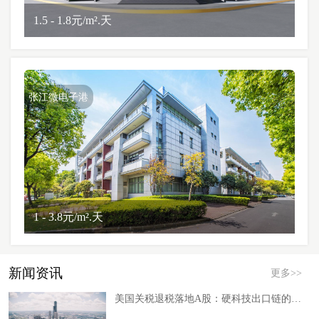
1.5 - 1.8元/m².天
张江微电子港
1 - 3.8元/m².天
新闻资讯
更多>>
美国关税退税落地A股：硬科技出口链的短期红利与长期信号