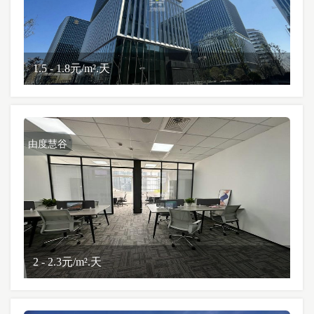
1.5 - 1.8元/m².天
由度慧谷
2 - 2.3元/m².天