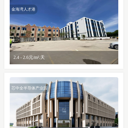
金海湾人才港
2.4 - 2.6元/m².天
芯中全半导体产业园