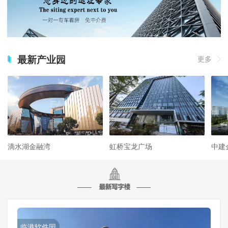
最新产业园
更多
滴水湖金融湾
虹桥宝龙广场
中建
临港软件园