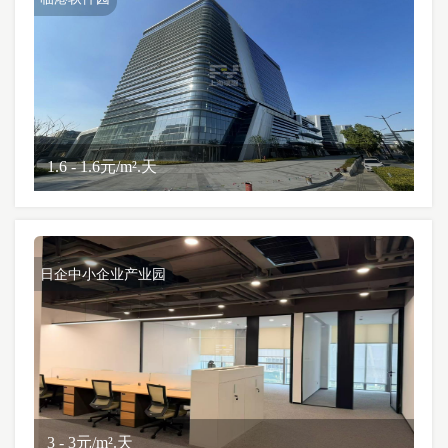
1.6 - 1.6元/m².天
日企中小企业产业园
3 - 3元/m².天