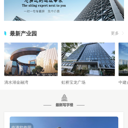
最新产业园
更多
滴水湖金融湾
虹桥宝龙广场
中建
临港软件园