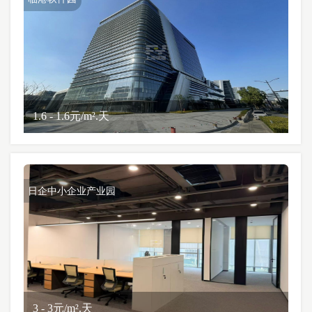
1.6 - 1.6元/m².天
日企中小企业产业园
3 - 3元/m².天