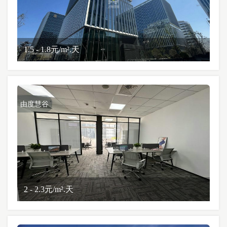
1.5 - 1.8元/m².天
由度慧谷
2 - 2.3元/m².天