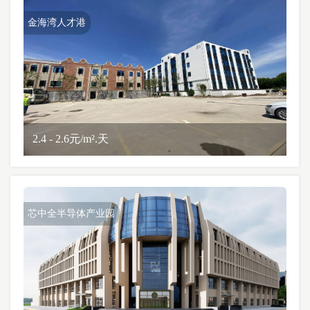
金海湾人才港
2.4 - 2.6元/m².天
芯中全半导体产业园