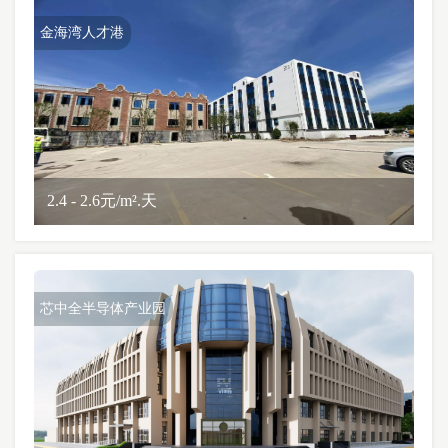
金海湾人才港
2.4 - 2.6元/m².天
芯中全半导体产业园