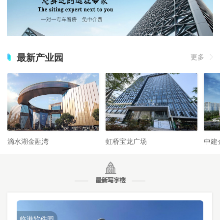
最新产业园
更多
滴水湖金融湾
虹桥宝龙广场
中建
临港软件园