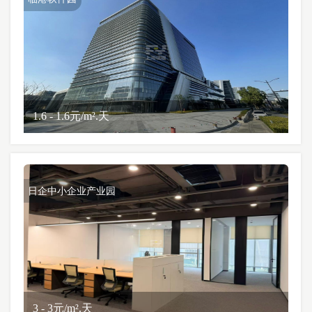
1.6 - 1.6元/m².天
日企中小企业产业园
3 - 3元/m².天