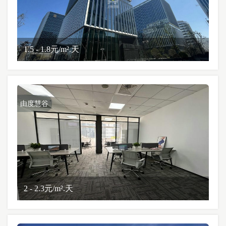
1.5 - 1.8元/m².天
由度慧谷
2 - 2.3元/m².天