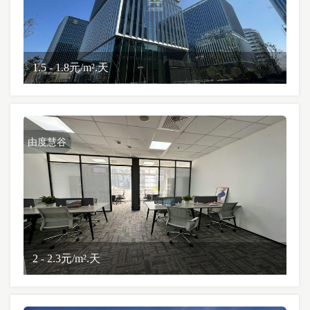
1.5 - 1.8元/m².天
由度慧谷
2 - 2.3元/m².天