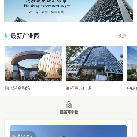
最新产业园
更多
滴水湖金融湾
虹桥宝龙广场
中建
临港软件园