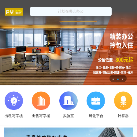
出租写字楼
出售写字楼
实验室
孵化平台
计算器