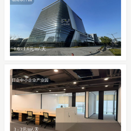
1.6 - 1.6元/m².天
日企中小企业产业园
3 - 3元/m².天