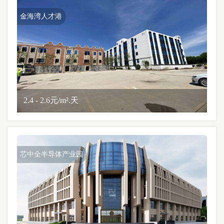
金海湾人才港
2.4 - 2.6元/m².天
芯中全半导体产业园