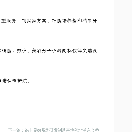
原型服务，到实验方案、细胞培养基和结果分
科学细胞计数仪、美谷分子仪器酶标仪等尖端设
推进保驾护航。
下一篇：徕卡显微系统研发制造基地落地浦东金桥