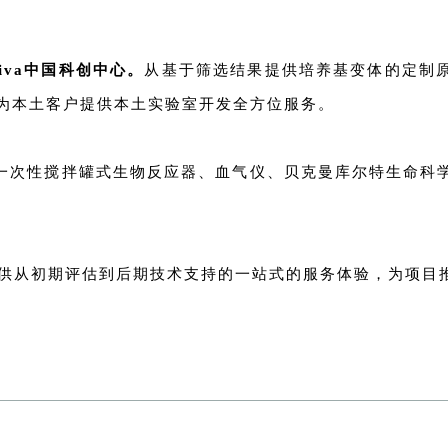
tiva中国科创中心。
从基于筛选结果提供培养基变体的定制
为本土客户提供本土实验室开发全方位服务。
10一次性搅拌罐式生物反应器、血气仪、贝克曼库尔特生命
户提供从初期评估到后期技术支持的一站式的服务体验，为项目