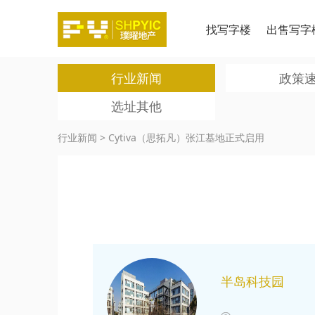
找写字楼
出售写字
行业新闻
政策
选址其他
行业新闻
>
Cytiva（思拓凡）张江基地正式启用
半岛科技园