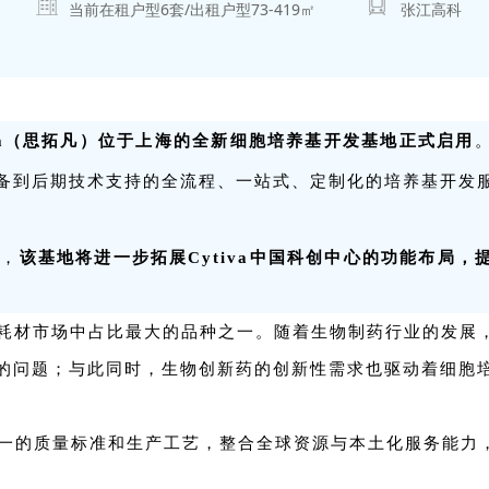
当前在租户型
6
套/出租户型
73-419
㎡
张江高科
iva（思拓凡）位于上海的全新细胞培养基开发基地正式启用
备到后期技术支持的全流程、一站式、定制化的培养基开发
碑，
该基地将进一步拓展Cytiva中国科创中心的功能布局
耗材市场中占比最大的品种之一。随着生物制药行业的发展
的问题；与此同时，生物创新药的创新性需求也驱动着细胞培
、统一的质量标准和生产工艺，整合全球资源与本土化服务能