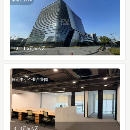
1.6 - 1.6元/m².天
日企中小企业产业园
3 - 3元/m².天