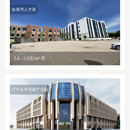
金海湾人才港
2.4 - 2.6元/m².天
芯中全半导体产业园