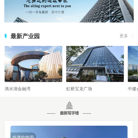
最新产业园
更多
滴水湖金融湾
虹桥宝龙广场
中建
临港软件园