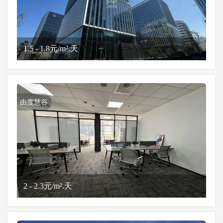
1.5 - 1.8元/m².天
由度慧谷
2 - 2.3元/m².天