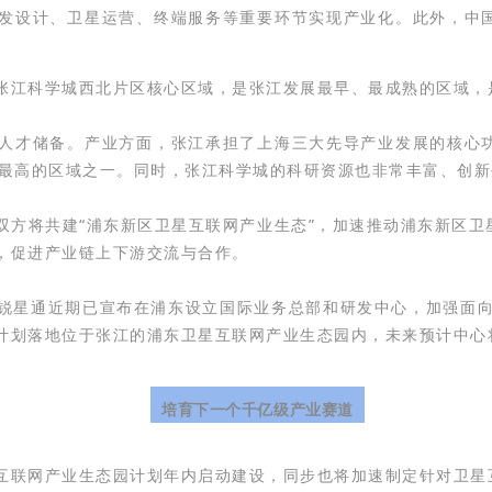
发设计、卫星运营、终端服务等重要环节实现产业化。此外，中
张江科学城西北片区核心区域，是张江发展最早、最成熟的区域，
人才储备。产业方面，张江承担了上海三大先导产业发展的核心
度最高的区域之一。同时，张江科学城的科研资源也非常丰富、创
双方将共建“浦东新区卫星互联网产业生态”，加速推动浦东新区卫
，促进产业链上下游交流与合作。
锐星通近期已宣布在浦东设立国际业务总部和研发中心，加强面向
计划落地位于张江的浦东卫星互联网产业生态园内，未来预计中心
培育下一个千亿级产业赛道
互联网产业生态园计划年内启动建设，同步也将加速制定针对卫星