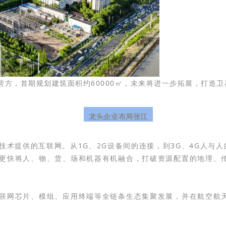
方，首期规划建筑面积约60000㎡，未来将进一步拓展，打造
龙头企业布局张江
术提供的互联网。从1G、2G设备间的连接，到3G、4G人与人
更快将人、物、货、场和机器有机融合，打破资源配置的地理、
联网芯片、模组、应用终端等全链条生态集聚发展，并在航空航