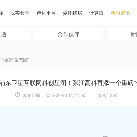
楼
找实验室
孵化平台
委托找房
计算器
新闻资讯
速递
合作伙伴
新
个重磅“生态园”
浦东卫星互联网科创星图！张江高科再添一个重磅“
发布日期：
2025-04-28 11:21:50
浏览：861