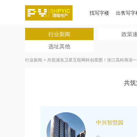
找写字楼
出售写字
行业新闻
政策
选址其他
行业新闻
>
共筑浦东卫星互联网科创星图！张江高科再添一
共筑
中兴智慧园