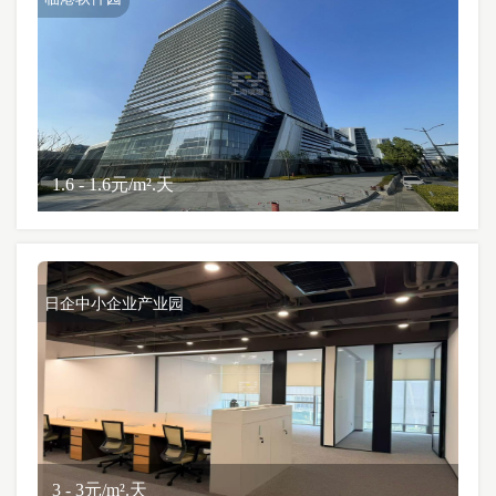
1.6 - 1.6元/m².天
日企中小企业产业园
3 - 3元/m².天