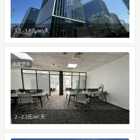
1.5 - 1.8元/m².天
由度慧谷
2 - 2.3元/m².天