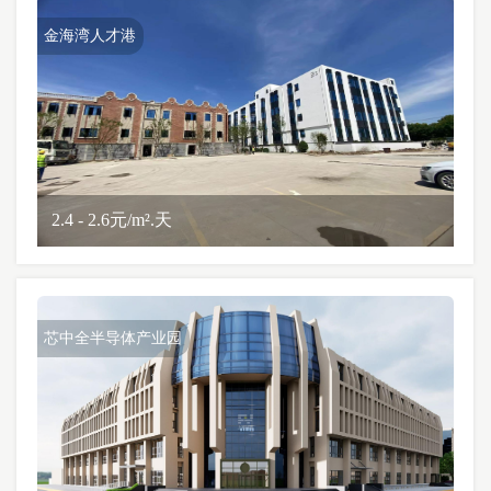
金海湾人才港
2.4 - 2.6元/m².天
芯中全半导体产业园