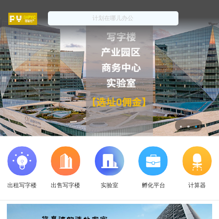
出租写字楼
出售写字楼
实验室
孵化平台
计算器