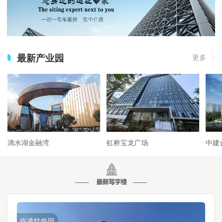
最新产业园
更多
滴水湖金融湾
虹桥宝龙广场
中建
临港软件园