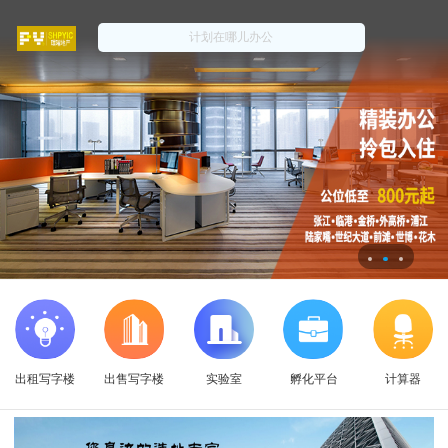
出租写字楼
出售写字楼
实验室
孵化平台
计算器