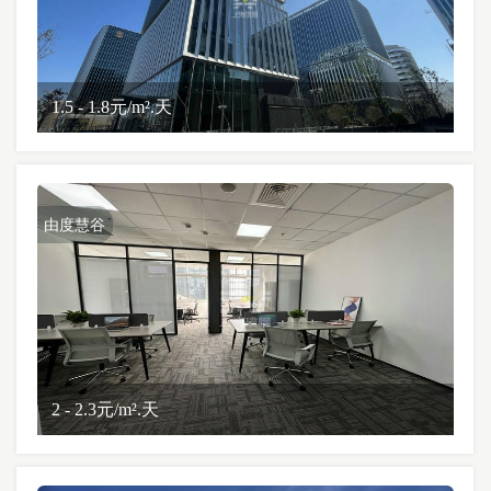
1.5 - 1.8元/m².天
由度慧谷
2 - 2.3元/m².天