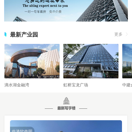
最新产业园
更多
滴水湖金融湾
虹桥宝龙广场
中建
临港软件园