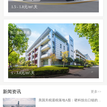
1.5 - 1.8元/m².天
张江微电子港
1 - 3.8元/m².天
新闻资讯
更多>>
美国关税退税落地A股：硬科技出口链的短期红利与长期信号