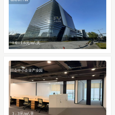
1.6 - 1.6元/m².天
日企中小企业产业园
3 - 3元/m².天