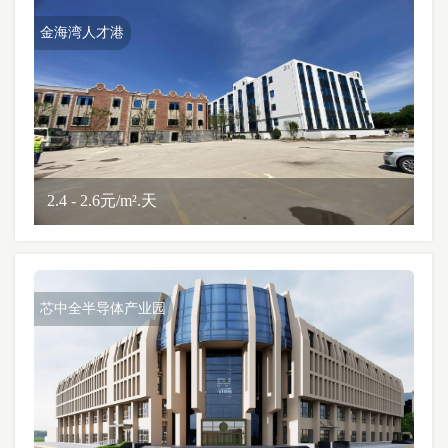
金海湾人才港
2.4 - 2.6元/m².天
芯中全半导体产业园