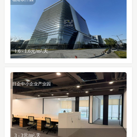
1.6 - 1.6元/m².天
日企中小企业产业园
3 - 3元/m².天