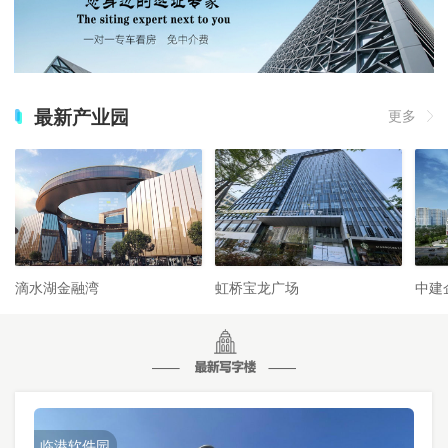
最新产业园
更多
滴水湖金融湾
虹桥宝龙广场
中建
临港软件园