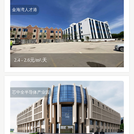
金海湾人才港
2.4 - 2.6元/m².天
芯中全半导体产业园