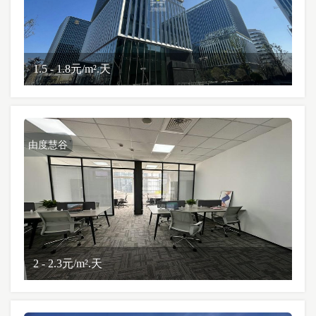
1.5 - 1.8元/m².天
由度慧谷
2 - 2.3元/m².天