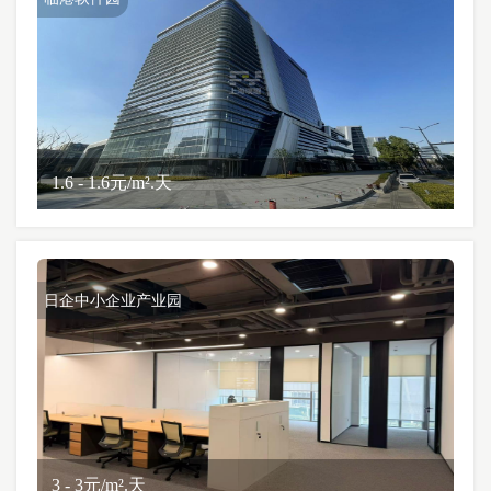
1.6 - 1.6元/m².天
日企中小企业产业园
3 - 3元/m².天