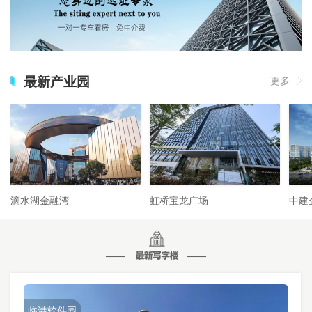
最新产业园
更多
滴水湖金融湾
虹桥宝龙广场
中建
临港软件园