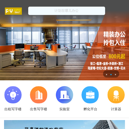
出租写字楼
出售写字楼
实验室
孵化平台
计算器