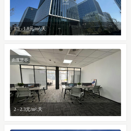
1.5 - 1.8元/m².天
由度慧谷
2 - 2.3元/m².天