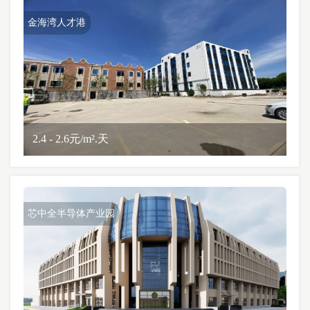
金海湾人才港
2.4 - 2.6元/m².天
芯中全半导体产业园