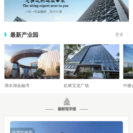
最新产业园
更多
滴水湖金融湾
虹桥宝龙广场
中建
临港软件园