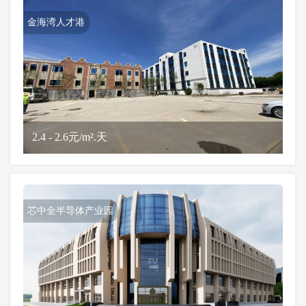
金海湾人才港
2.4 - 2.6元/m².天
芯中全半导体产业园