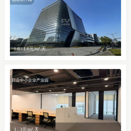
1.6 - 1.6元/m².天
日企中小企业产业园
3 - 3元/m².天