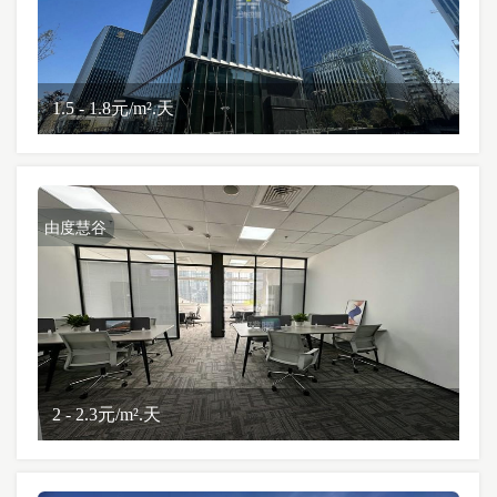
1.5 - 1.8元/m².天
由度慧谷
2 - 2.3元/m².天