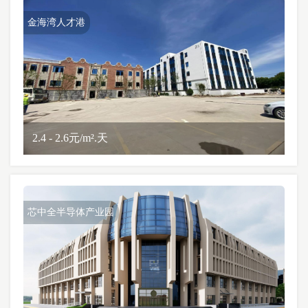
金海湾人才港
2.4 - 2.6元/m².天
芯中全半导体产业园