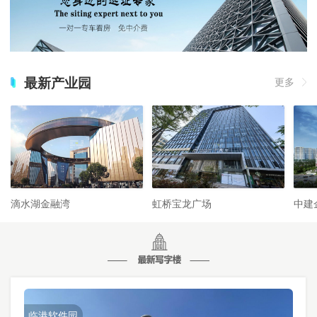
最新产业园
更多
滴水湖金融湾
虹桥宝龙广场
中建
临港软件园