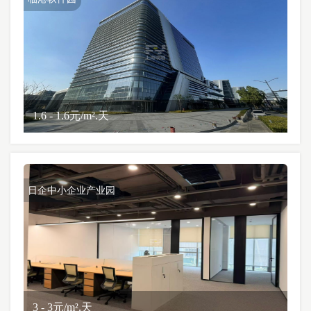
1.6 - 1.6元/m².天
日企中小企业产业园
3 - 3元/m².天