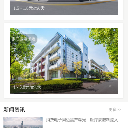
1.5 - 1.8元/m².天
张江微电子港
1 - 3.8元/m².天
新闻资讯
更多>>
消费电子周边黑产曝光：医疗废塑料流入手机壳供应链，材料溯源科技成破局关键