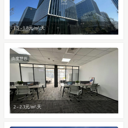
1.5 - 1.8元/m².天
由度慧谷
2 - 2.3元/m².天