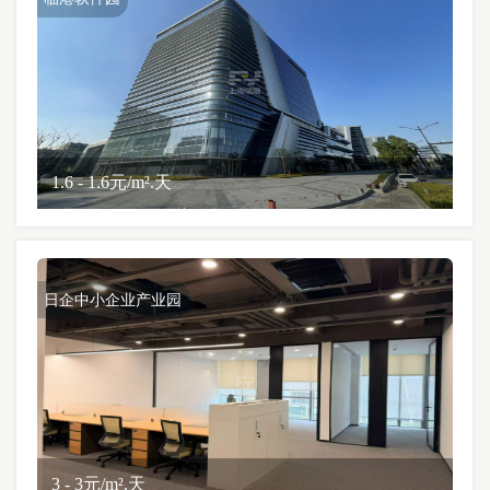
1.6 - 1.6元/m².天
日企中小企业产业园
3 - 3元/m².天