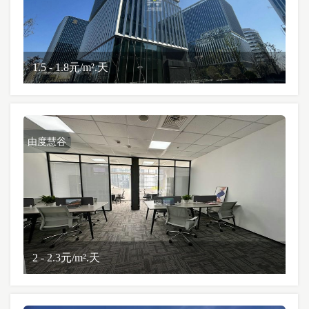
1.5 - 1.8元/m².天
由度慧谷
2 - 2.3元/m².天