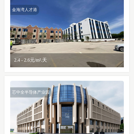
金海湾人才港
2.4 - 2.6元/m².天
芯中全半导体产业园