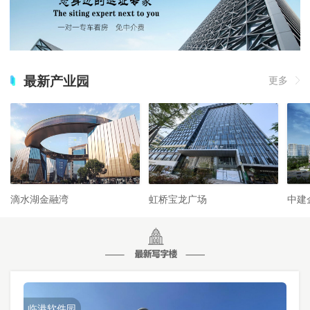
最新产业园
更多
滴水湖金融湾
虹桥宝龙广场
中建
临港软件园