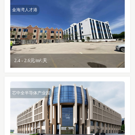
金海湾人才港
2.4 - 2.6元/m².天
芯中全半导体产业园