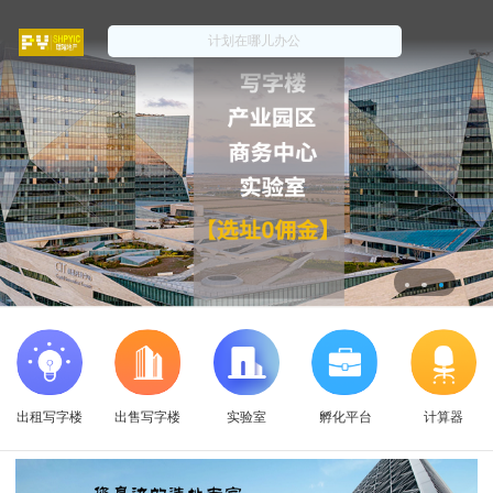
出租写字楼
出售写字楼
实验室
孵化平台
计算器