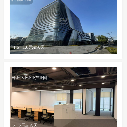
1.6 - 1.6元/m².天
日企中小企业产业园
3 - 3元/m².天