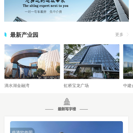
最新产业园
更多
滴水湖金融湾
虹桥宝龙广场
中建
临港软件园