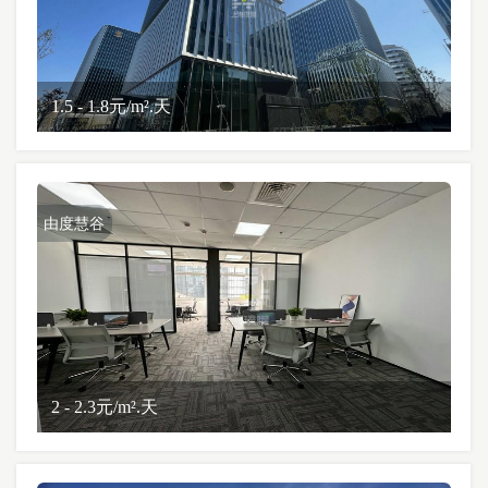
1.5 - 1.8元/m².天
由度慧谷
2 - 2.3元/m².天