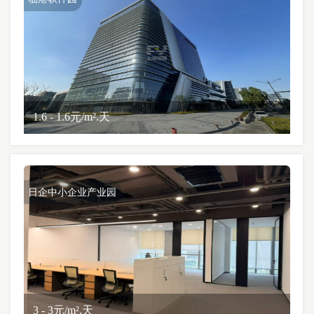
1.6 - 1.6元/m².天
日企中小企业产业园
3 - 3元/m².天