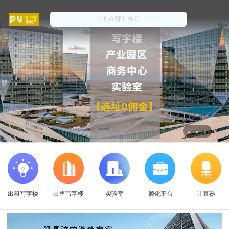
出租写字楼
出售写字楼
实验室
孵化平台
计算器