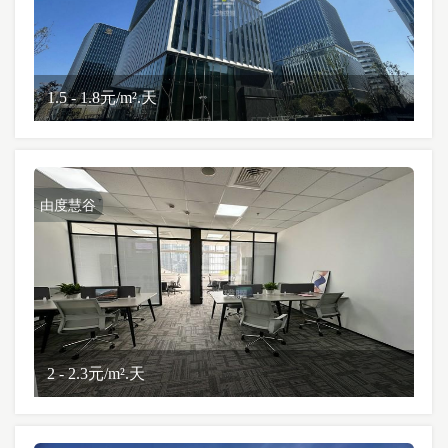
1.5 - 1.8元/m².天
由度慧谷
2 - 2.3元/m².天