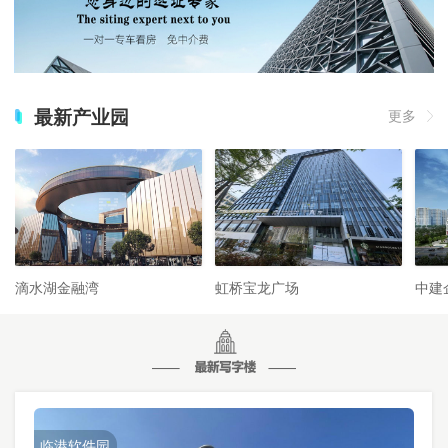
最新产业园
更多
滴水湖金融湾
虹桥宝龙广场
中建
临港软件园