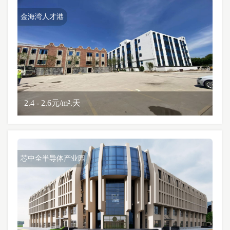
金海湾人才港
2.4 - 2.6元/m².天
芯中全半导体产业园