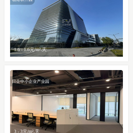
1.6 - 1.6元/m².天
日企中小企业产业园
3 - 3元/m².天