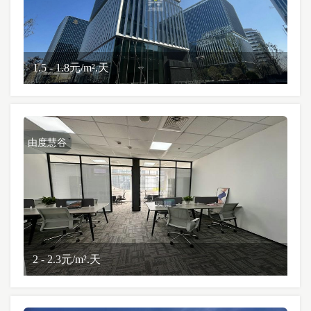
1.5 - 1.8元/m².天
由度慧谷
2 - 2.3元/m².天