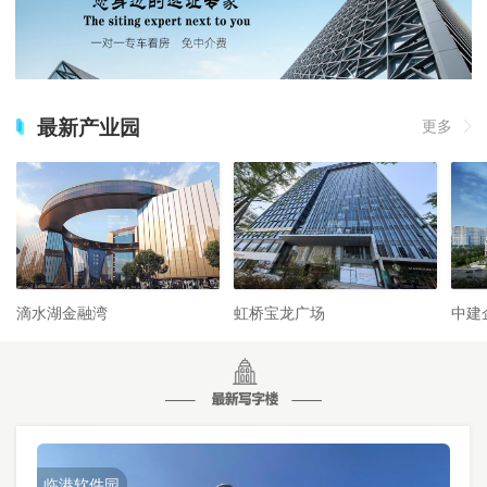
最新产业园
更多
滴水湖金融湾
虹桥宝龙广场
中建
临港软件园