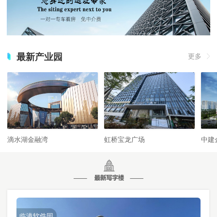
最新产业园
更多
滴水湖金融湾
虹桥宝龙广场
中建
临港软件园