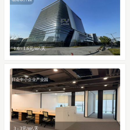
1.6 - 1.6元/m².天
日企中小企业产业园
3 - 3元/m².天