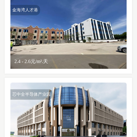
金海湾人才港
2.4 - 2.6元/m².天
芯中全半导体产业园