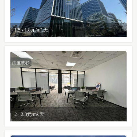
1.5 - 1.8元/m².天
由度慧谷
2 - 2.3元/m².天