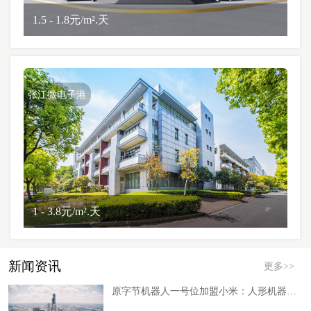
1.5 - 1.8元/m².天
张江微电子港
1 - 3.8元/m².天
新闻资讯
更多>>
原字节机器人一号位加盟小米：人形机器人竞速进入“人才抢滩”深水区