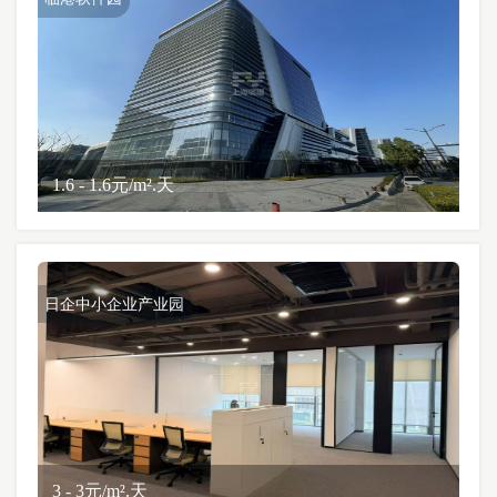
1.6 - 1.6元/m².天
日企中小企业产业园
3 - 3元/m².天