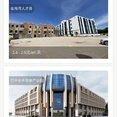
金海湾人才港
2.4 - 2.6元/m².天
芯中全半导体产业园