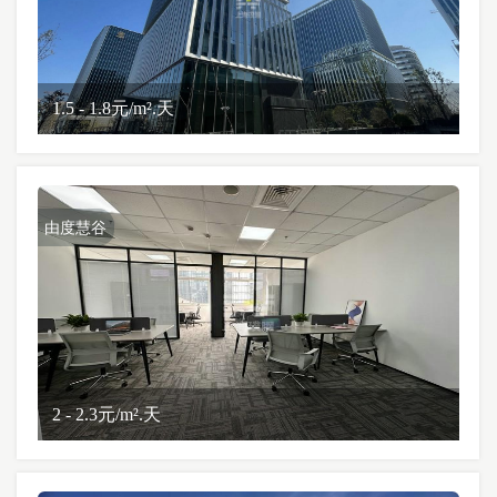
1.5 - 1.8元/m².天
由度慧谷
2 - 2.3元/m².天