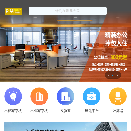
出租写字楼
出售写字楼
实验室
孵化平台
计算器