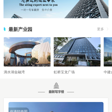
最新产业园
更多
滴水湖金融湾
虹桥宝龙广场
中建
临港软件园