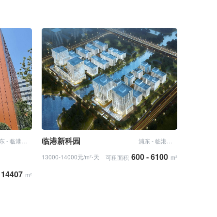
临港新科园
浦东 - 临港新片区
浦东 - 临港新片区
600 - 6100
13000-14000元/m²⋅天
可租面积
m²
 14407
m²