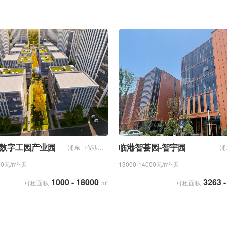
数字工园产业园
临港智荟园-智宇园
浦东 - 临港新片区
00元/m²⋅天
13000-14000元/m²⋅天
1000 - 18000
3263 -
可租面积
m²
可租面积