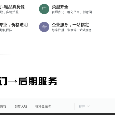
0万+精品真房源
类型齐全
勘，实地拍照
普通办公、孵化平台、创意园
专业，价格透明
企业服务，一站搞定
顾问团队
尊享注册、装修等一站式服务
魔坊
创芯天地
临港金融湾
展开