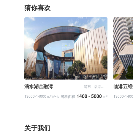
猜你喜欢
滴水湖金融湾
临港五维
浦东 - 临港新片区
1400 - 5000
13000-14000元/m²⋅天
13000-140
可租面积
m²
关于我们