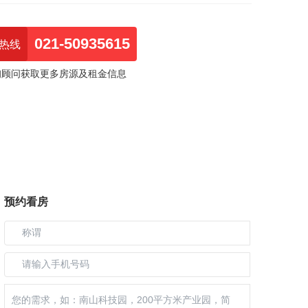
021-50935615
热线
询顾问获取更多房源及租金信息
预约看房