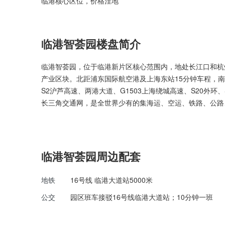
临港核心区位，价格洼地
临港智荟园楼盘简介
临港智荟园，位于临港新片区核心范围内，地处长江口和杭
产业区块。北距浦东国际航空港及上海东站15分钟车程，南
S2沪芦高速、两港大道、G1503上海绕城高速、S20外环
长三角交通网，是全世界少有的集海运、空运、铁路、公路
临港智荟园周边配套
地铁
16号线 临港大道站5000米
公交
园区班车接驳16号线临港大道站；10分钟一班