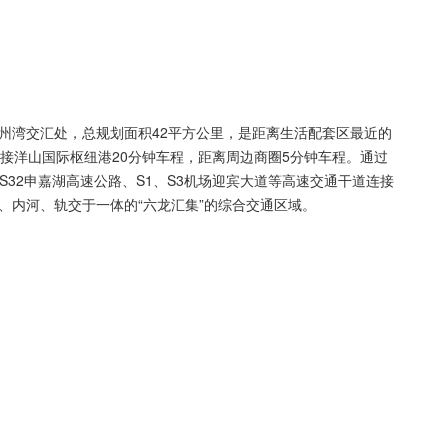
州湾交汇处，总规划面积42平方公里，是距离生活配套区最近的
接洋山国际枢纽港20分钟车程，距离周边商圈5分钟车程。通过
、S32申嘉湖高速公路、S1、S3机场迎宾大道等高速交通干道连接
、内河、轨交于一体的“六龙汇集”的综合交通区域。