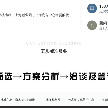
15
房源实
字楼出租，上海创业园，上海商务中心租赁的代
顾问
超千人
Our Service Standard
五步标准服务
港城广场（滴水湖AI创新港）
张江长利园
外高桥文化艺术中心
创新
园
展想中心
创晶科技中心（创新晶体）