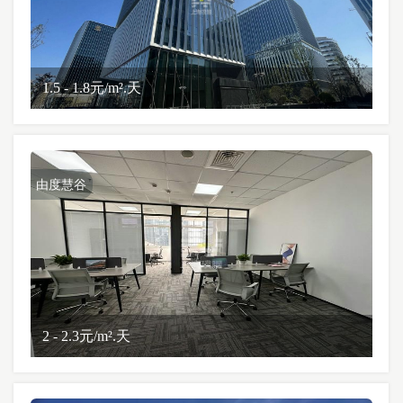
1.5 - 1.8元/m².天
由度慧谷
2 - 2.3元/m².天