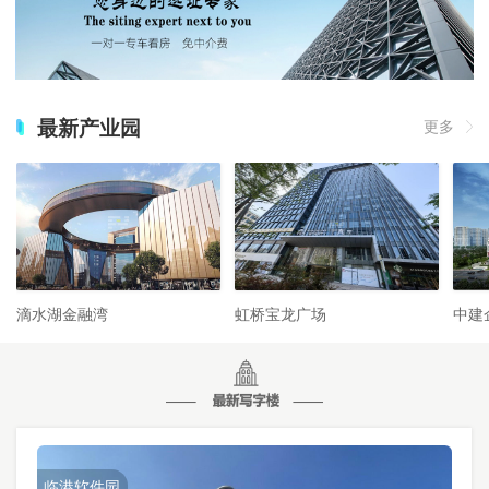
最新产业园
更多
滴水湖金融湾
虹桥宝龙广场
中建
临港软件园