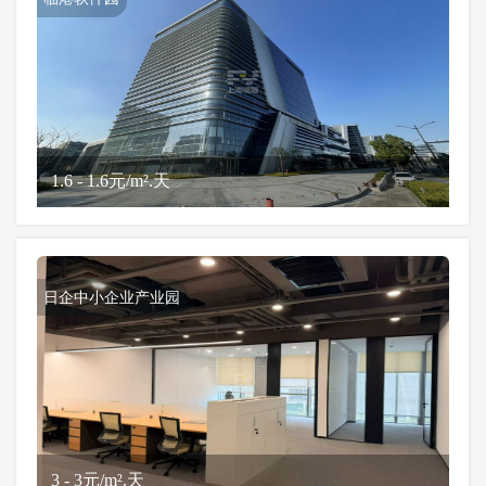
1.6 - 1.6元/m².天
日企中小企业产业园
3 - 3元/m².天