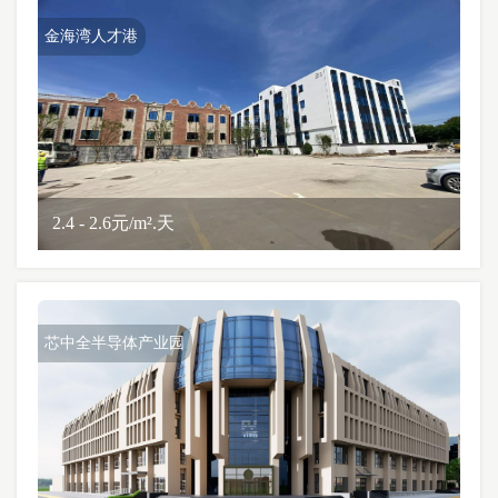
金海湾人才港
2.4 - 2.6元/m².天
芯中全半导体产业园