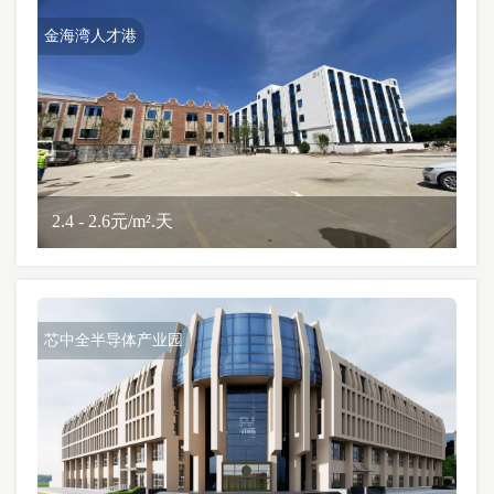
金海湾人才港
2.4 - 2.6元/m².天
芯中全半导体产业园