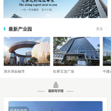
最新产业园
更多
滴水湖金融湾
虹桥宝龙广场
中建
临港软件园