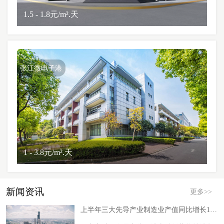
1.5 - 1.8元/m².天
张江微电子港
1 - 3.8元/m².天
新闻资讯
更多>>
上半年三大先导产业制造业产值同比增长13.2%，浦东“硬核产业”持续释放科创动能