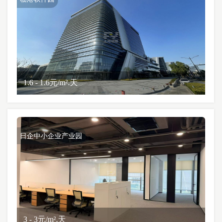
1.6 - 1.6元/m².天
日企中小企业产业园
3 - 3元/m².天