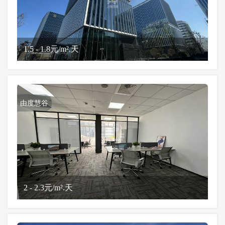
1.5 - 1.8元/m².天
由度慧谷
2 - 2.3元/m².天