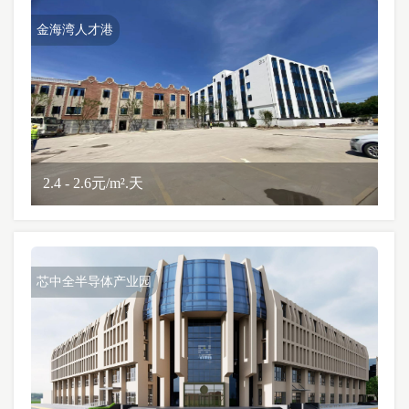
金海湾人才港
2.4 - 2.6元/m².天
芯中全半导体产业园