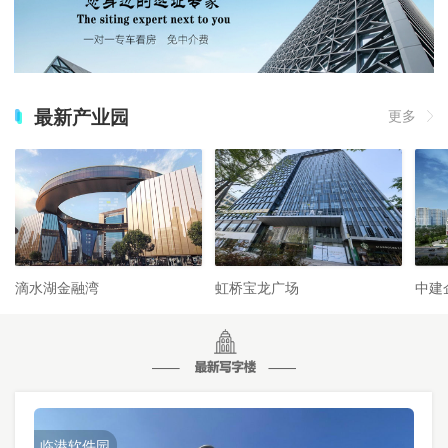
最新产业园
更多
滴水湖金融湾
虹桥宝龙广场
中建
临港软件园