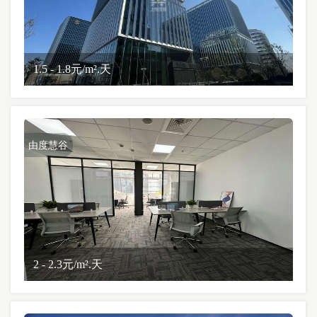
1.5 - 1.8元/m².天
由度慧谷
2 - 2.3元/m².天