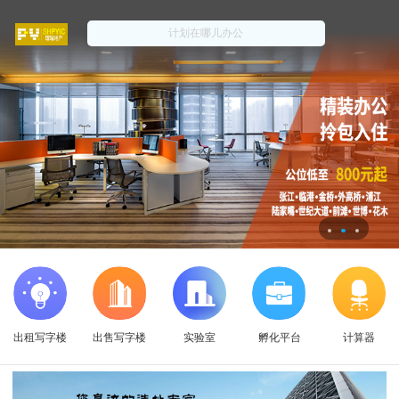
出租写字楼
出售写字楼
实验室
孵化平台
计算器