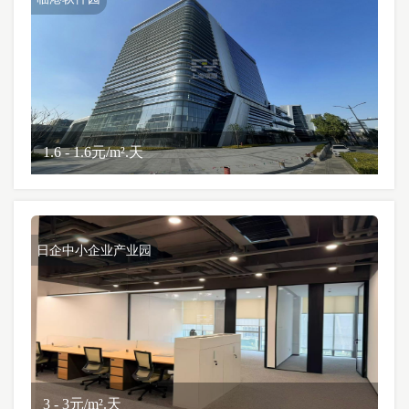
1.6 - 1.6元/m².天
日企中小企业产业园
3 - 3元/m².天