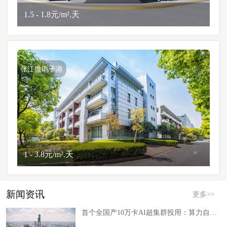
1.5 - 1.8元/m².天
张江微电子港
1 - 3.8元/m².天
新闻资讯
更多>>
首个全国产10万卡AI超集群投用：算力自主迎拐点，AI创业底层逻辑生变