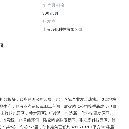
车位月租金
300元/月
开发商
上海万创科技有限公司
铁通
扩容板块，众多跨国公司云集于此，区域产业发展成熟。项目地块
品生产，原有业态是传统加工车间，后被腾飞公司接手新建，但由
6年末收购此园区，并对园区进行改造，打造新一代科技研发园区。
、9号线、14号线环伺；陆家嘴金融贸易区、张江高科技园区、浦
8栋，每栋5-7层，每栋建筑面积约3280-19761平方米 楼层