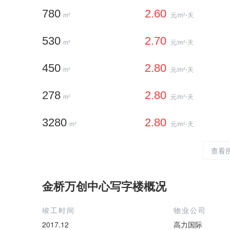
780
2.60
m²
元/m²⋅天
530
2.70
m²
元/m²⋅天
450
2.80
m²
元/m²⋅天
278
2.80
m²
元/m²⋅天
3280
2.80
m²
元/m²⋅天
查看
金桥万创中心写字楼概况
竣工时间
物业公司
2017.12
高力国际