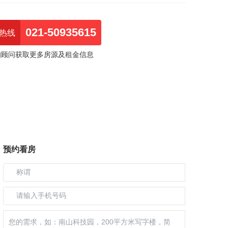
021-50935615
热线
询顾问获取更多房源及租金信息
预约看房