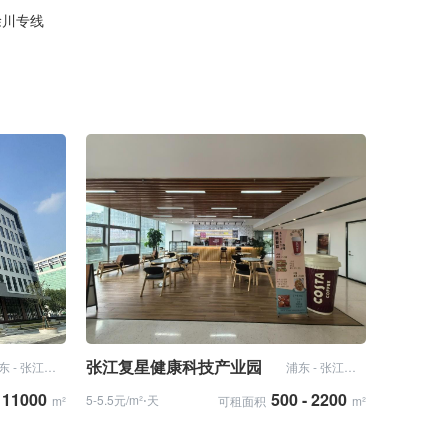
; 徐川专线
张江复星健康科技产业园
浦东 - 张江科学城
浦东 - 张江科学城
- 11000
500 - 2200
5-5.5元/m²⋅天
m²
可租面积
m²