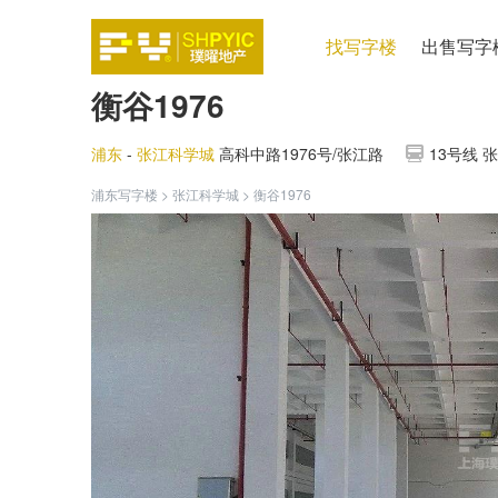
找写字楼
出售写字
衡谷1976
浦东
-
张江科学城
高科中路1976号/张江路
13号线 张
浦东写字楼
>
张江科学城
>
衡谷1976