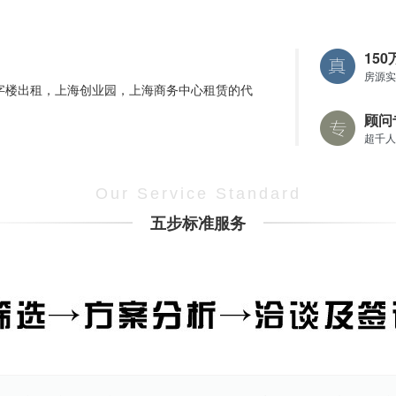
15
房源实
字楼出租，上海创业园，上海商务中心租赁的代
顾问
超千人
Our Service Standard
五步标准服务