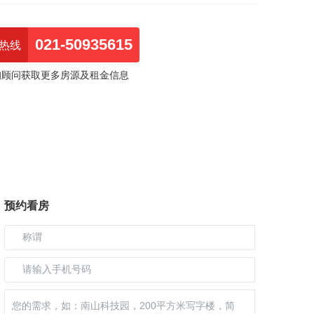
021-50935615
热线
询顾问获取更多房源及租金信息
预约看房