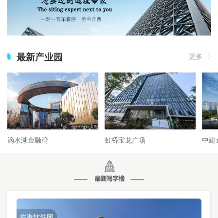
最新产业园
更多
滴水湖金融湾
虹桥宝龙广场
中建
临港软件园