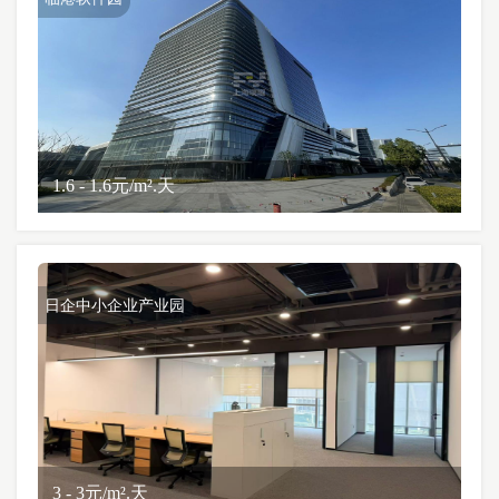
1.6 - 1.6元/m².天
日企中小企业产业园
3 - 3元/m².天