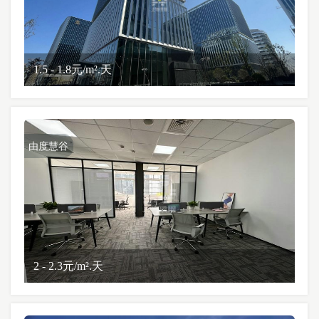
1.5 - 1.8元/m².天
由度慧谷
2 - 2.3元/m².天