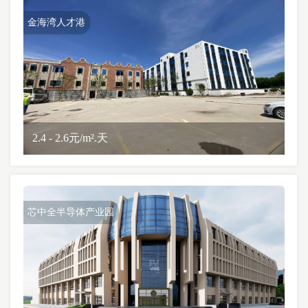
金海湾人才港
2.4 - 2.6元/m².天
芯中全半导体产业园