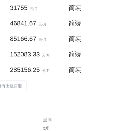
31755
简装
元/月
46841.67
简装
元/月
85166.67
简装
元/月
152083.33
简装
元/月
285156.25
简装
元/月
所有出租房源
层高
3米