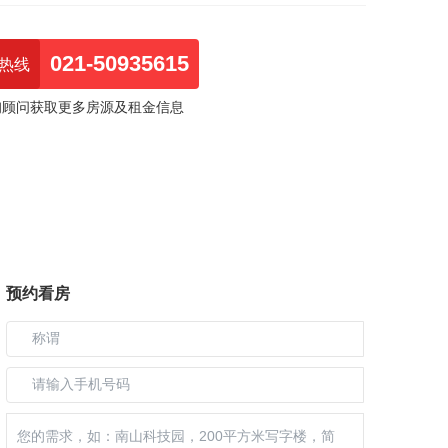
021-50935615
热线
询顾问获取更多房源及租金信息
预约看房