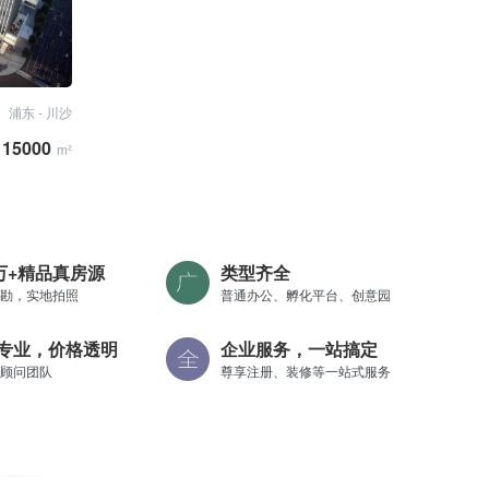
浦东 - 川沙
- 15000
m²
0万+精品真房源
类型齐全
勘，实地拍照
普通办公、孵化平台、创意园
专业，价格透明
企业服务，一站搞定
顾问团队
尊享注册、装修等一站式服务