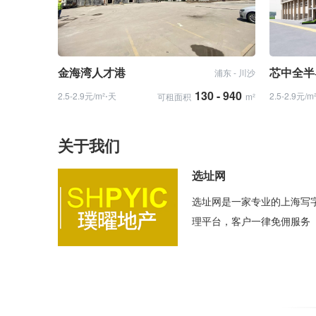
金海湾人才港
芯中全半
浦东 - 川沙
130 - 940
2.5-2.9元/m²⋅天
2.5-2.9元/m
可租面积
m²
关于我们
选址网
选址网是一家专业的上海写
理平台，客户一律免佣服务