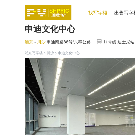
找写字楼
出售写字
申迪文化中心
浦东
-
川沙
申迪南路88号/六奉公路
11号线 迪士尼站 
浦东写字楼
>
川沙
>
申迪文化中心