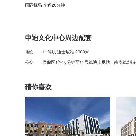
国际机场 车程20分钟
申迪文化中心周边配套
地铁
11号线 迪士尼站 2000米
公交
度假区1路10分钟至11号线迪士尼站；南南线;浦东9
猜你喜欢