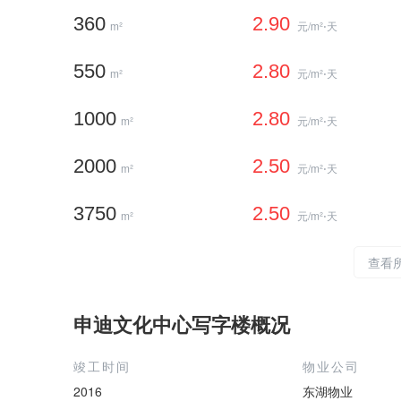
360
2.90
m²
元/m²⋅天
550
2.80
m²
元/m²⋅天
1000
2.80
m²
元/m²⋅天
2000
2.50
m²
元/m²⋅天
3750
2.50
m²
元/m²⋅天
查看
申迪文化中心写字楼概况
竣工时间
物业公司
2016
东湖物业