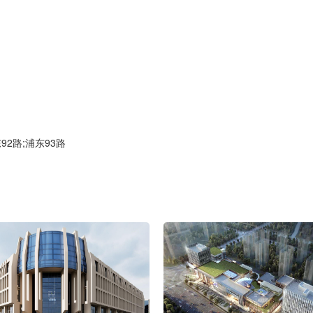
2路;浦东93路