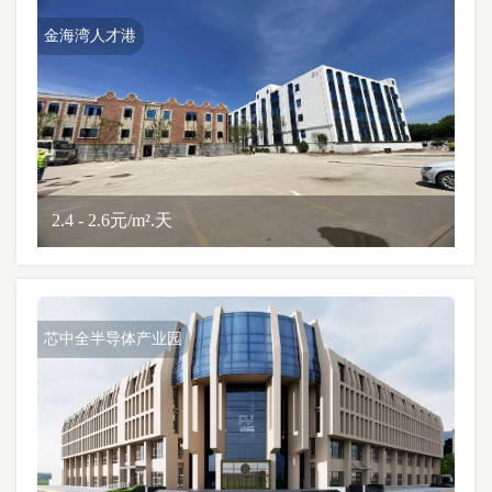
金海湾人才港
2.4 - 2.6元/m².天
芯中全半导体产业园