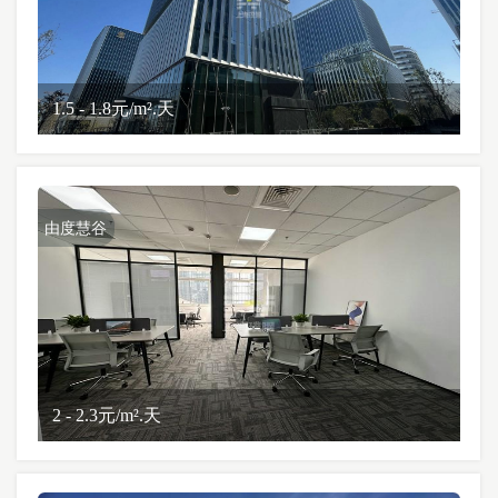
1.5 - 1.8元/m².天
由度慧谷
2 - 2.3元/m².天