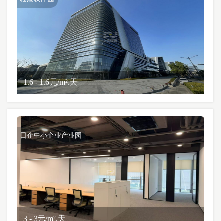
1.6 - 1.6元/m².天
日企中小企业产业园
3 - 3元/m².天