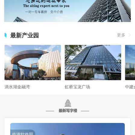
最新产业园
更多
滴水湖金融湾
虹桥宝龙广场
中建
临港软件园