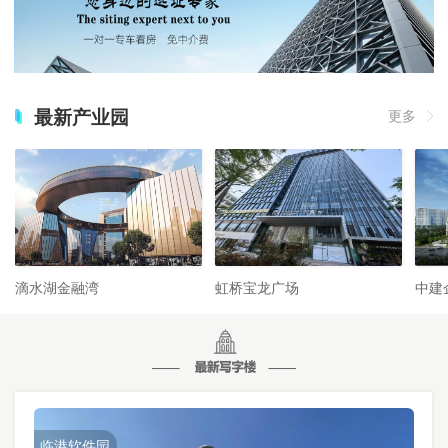
最新产业园
更多
滴水湖金融湾
虹桥宝龙广场
中建
临港软件园