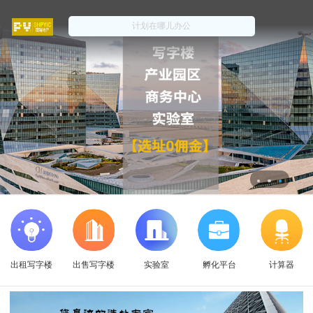
出租写字楼
出售写字楼
实验室
孵化平台
计算器