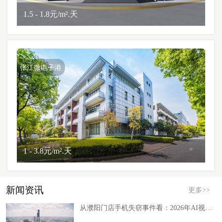
1.5 - 1.8元/m².天
张江微电子港
1 - 3.8元/m².天
新闻资讯
更多>>
从濮阳门店手机失窃事件看：2026年AI视觉安防的下沉落地盲区