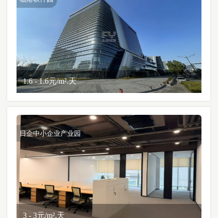
1.6 - 1.6元/m².天
日企中小企业产业园
3 - 3元/m².天