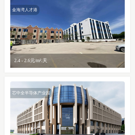
金海湾人才港
2.4 - 2.6元/m².天
芯中全半导体产业园