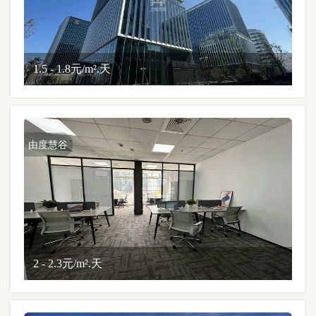
1.5 - 1.8元/m².天
由度慧谷
2 - 2.3元/m².天