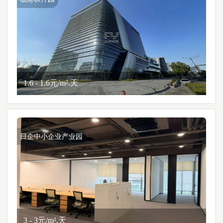
1.6 - 1.6元/m².天
日企中小企业产业园
3 - 3元/m².天