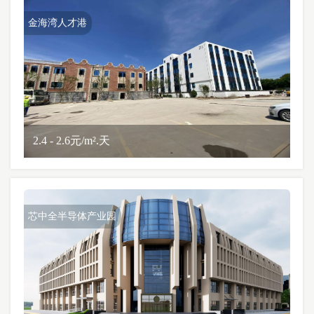
金海湾人才港
2.4 - 2.6元/m².天
芯中全半导体产业园