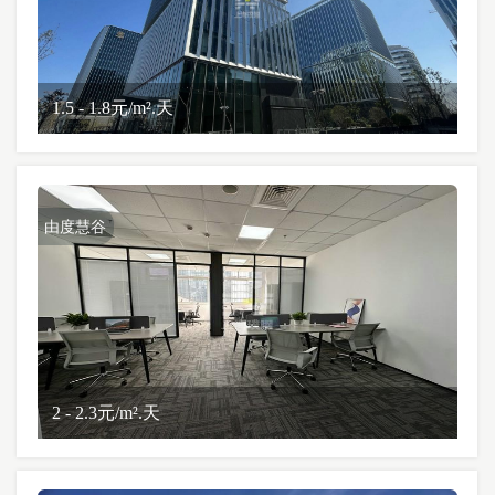
1.5 - 1.8元/m².天
由度慧谷
2 - 2.3元/m².天