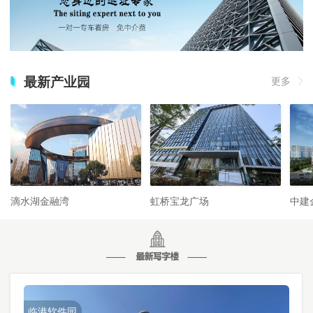
最新产业园
更多
滴水湖金融湾
虹桥宝龙广场
中建
临港软件园