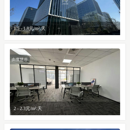
1.5 - 1.8元/m².天
由度慧谷
2 - 2.3元/m².天