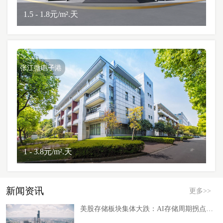
1.5 - 1.8元/m².天
张江微电子港
1 - 3.8元/m².天
新闻资讯
更多>>
美股存储板块集体大跌：AI存储周期拐点真的来了吗？