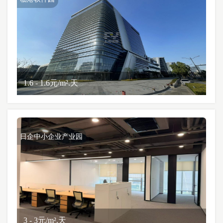
1.6 - 1.6元/m².天
日企中小企业产业园
3 - 3元/m².天