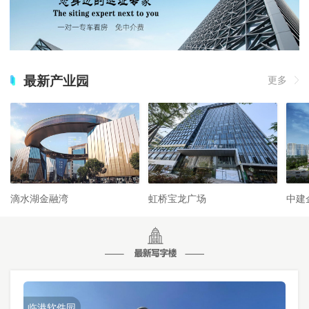
最新产业园
更多
滴水湖金融湾
虹桥宝龙广场
中建
临港软件园