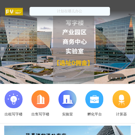
出租写字楼
出售写字楼
实验室
孵化平台
计算器