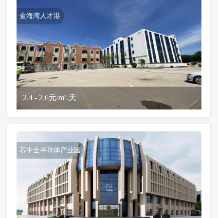
金海湾人才港
2.4 - 2.6元/m².天
芯中全半导体产业园