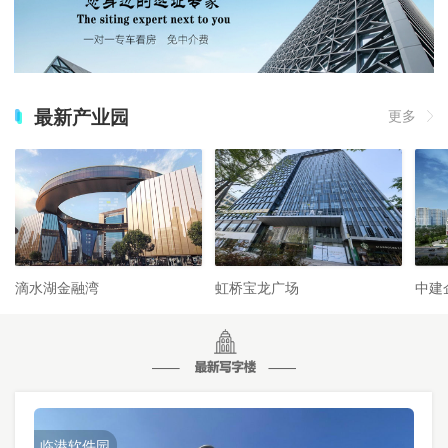
最新产业园
更多
滴水湖金融湾
虹桥宝龙广场
中建
临港软件园