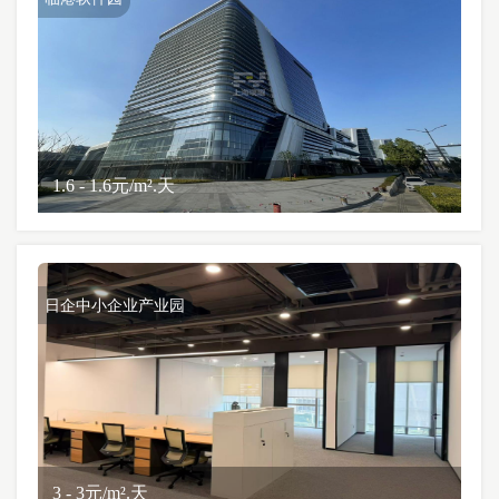
1.6 - 1.6元/m².天
日企中小企业产业园
3 - 3元/m².天