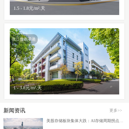
1.5 - 1.8元/m².天
张江微电子港
1 - 3.8元/m².天
新闻资讯
更多>>
美股存储板块集体大跌：AI存储周期拐点真的来了吗？