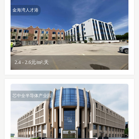
金海湾人才港
2.4 - 2.6元/m².天
芯中全半导体产业园