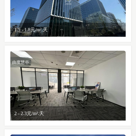
1.5 - 1.8元/m².天
由度慧谷
2 - 2.3元/m².天