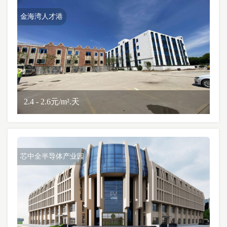
金海湾人才港
2.4 - 2.6元/m².天
芯中全半导体产业园