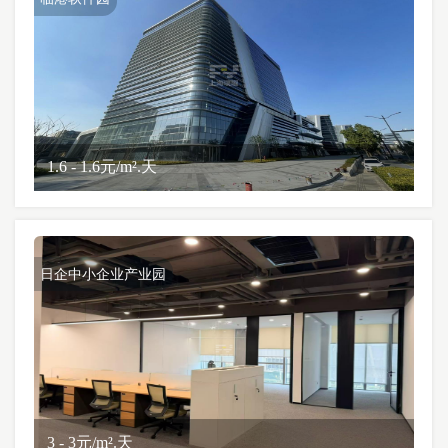
1.6 - 1.6元/m².天
日企中小企业产业园
3 - 3元/m².天