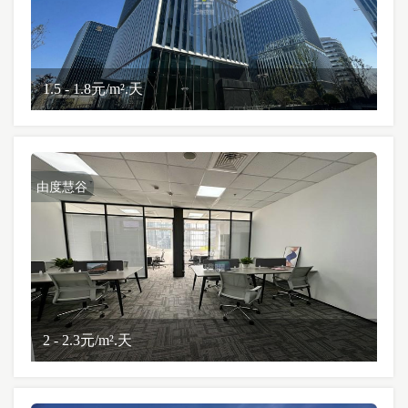
1.5 - 1.8元/m².天
由度慧谷
2 - 2.3元/m².天