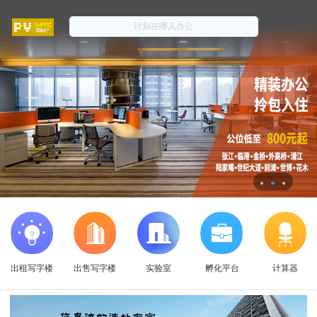
出租写字楼
出售写字楼
实验室
孵化平台
计算器