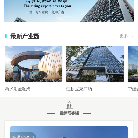
最新产业园
更多
滴水湖金融湾
虹桥宝龙广场
中建
临港软件园