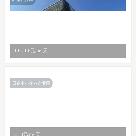
1.6 - 1.6元/m².天
日企中小企业产业园
3 - 3元/m².天