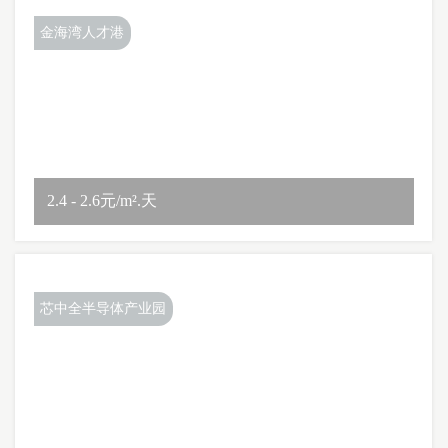
金海湾人才港
2.4 - 2.6元/m².天
芯中全半导体产业园