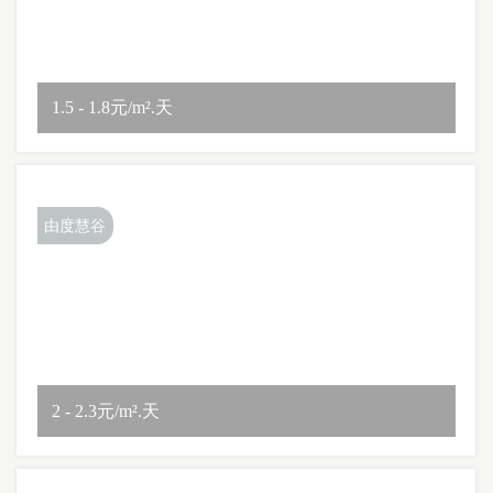
1.5 - 1.8元/m².天
由度慧谷
2 - 2.3元/m².天