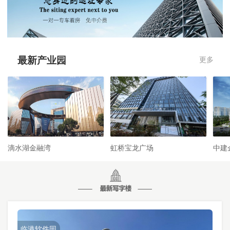
最新产业园
更多
滴水湖金融湾
虹桥宝龙广场
中建
临港软件园