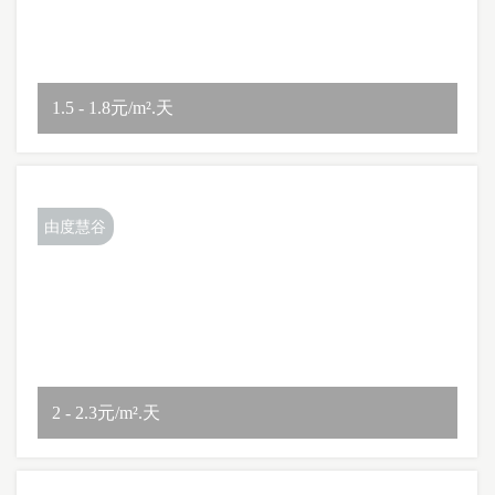
1.5 - 1.8元/m².天
由度慧谷
2 - 2.3元/m².天