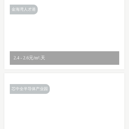
金海湾人才港
2.4 - 2.6元/m².天
芯中全半导体产业园