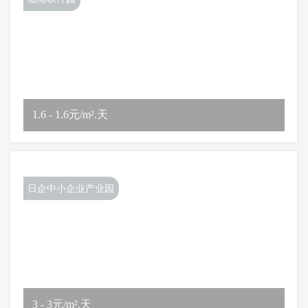
1.6 - 1.6元/m².天
日企中小企业产业园
3 - 3元/m².天