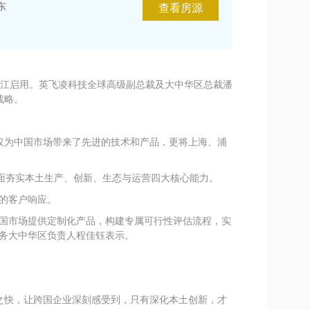
东
查看房源
张江启用。英飞凌科技全球高级副总裁及大中华区总裁潘
战略。
仅为中国市场带来了先进的技术和产品，更将上海、浦
全面夯实本土生产、创新、生态与运营四大核心能力。
准的客户响应。
中国市场提供定制化产品，构建专属可行性评估流程，实
业务大中华区负责人程佳钰表示。
之快，让跨国企业深刻感受到，只有深化本土创新，才