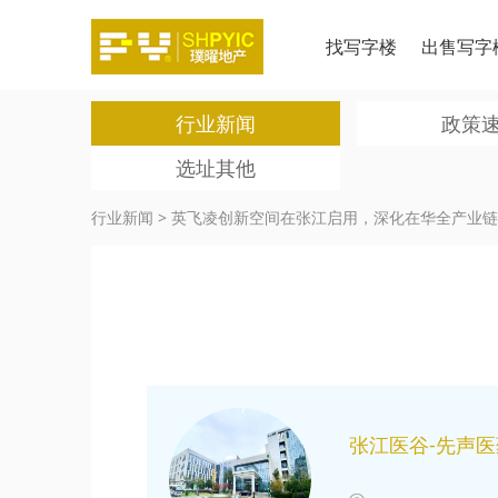
找写字楼
出售写字
行业新闻
政策
选址其他
行业新闻
>
英飞凌创新空间在张江启用，深化在华全产业链
张江医谷-先声