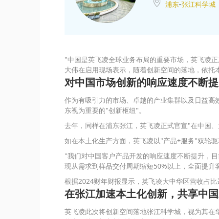
浦东
-
张江科学城
"中国是英飞凌全球业务布局的重要市场，英飞凌正
大伟在启用现场表示，随着创新空间的落地，依托
对中国市场创新的响应速度不断提
作为有吸引力的市场、卓越的产业集群以及日益高
东视为重要的"创新枢纽"。
去年，同样在浦东张江，英飞凌正式官宣"在中国、
如在本土化生产方面，英飞凌以"产品+服务"双轮
"我们对中国客户产品开发的响应速度不断提升，目
现从需求到样品交付周期缩短50%以上，全面提升
根据2024财年财报显示，英飞凌大中华区营收占比达
在张江加速本土化创新，共享中国
英飞凌此次将创新空间落地张江科学城，视为其在