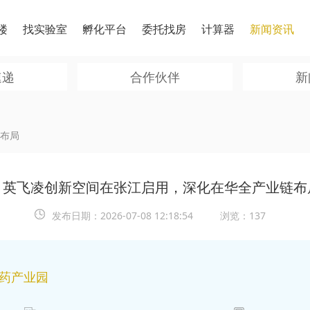
楼
找实验室
孵化平台
委托找房
计算器
新闻资讯
速递
合作伙伴
新
布局
英飞凌创新空间在张江启用，深化在华全产业链布
发布日期：
2026-07-08 12:18:54
浏览：137
医药产业园