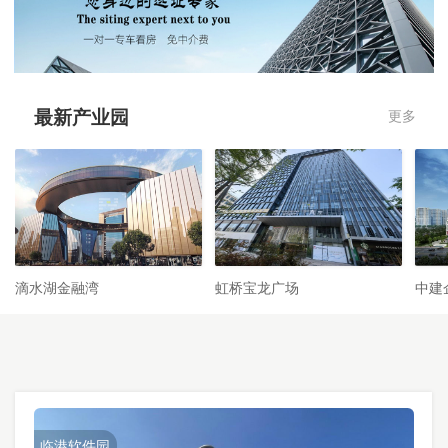
最新产业园
更多
滴水湖金融湾
虹桥宝龙广场
中建
临港软件园