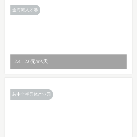
金海湾人才港
2.4 - 2.6元/m².天
芯中全半导体产业园