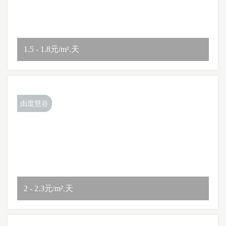
1.5 - 1.8元/m².天
由度慧谷
2 - 2.3元/m².天