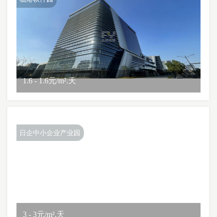
1.6 - 1.6元/m².天
日企中小企业产业园
3 - 3元/m².天