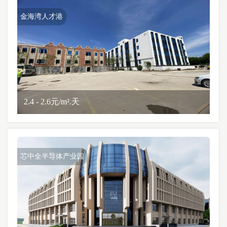
金海湾人才港
2.4 - 2.6元/m².天
芯中全半导体产业园