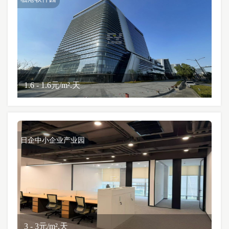
1.6 - 1.6元/m².天
日企中小企业产业园
3 - 3元/m².天