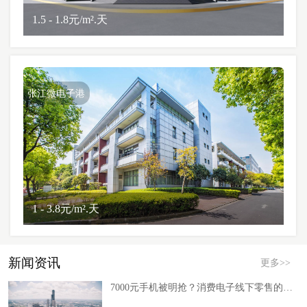
1.5 - 1.8元/m².天
张江微电子港
1 - 3.8元/m².天
新闻资讯
更多>>
7000元手机被明抢？消费电子线下零售的风控缺口与新机会