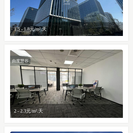
1.5 - 1.8元/m².天
由度慧谷
2 - 2.3元/m².天