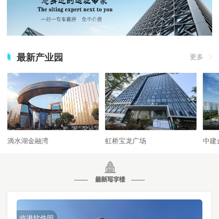
最新产业园
更多
滴水湖金融湾
虹桥宝龙广场
中建
临港软件园