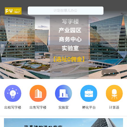
出租写字楼
出售写字楼
实验室
孵化平台
计算器