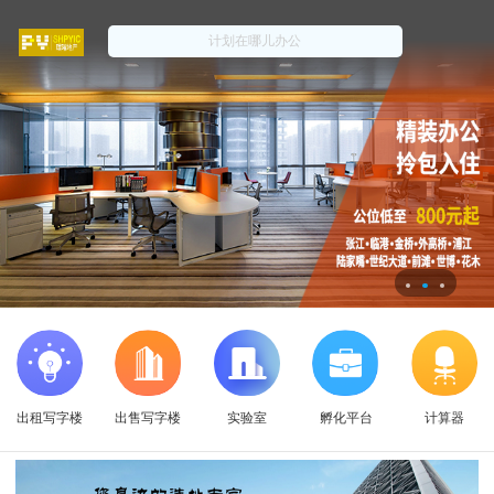
出租写字楼
出售写字楼
实验室
孵化平台
计算器