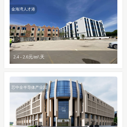
金海湾人才港
2.4 - 2.6元/m².天
芯中全半导体产业园