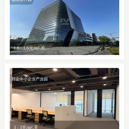
1.6 - 1.6元/m².天
日企中小企业产业园
3 - 3元/m².天