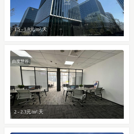
1.5 - 1.8元/m².天
由度慧谷
2 - 2.3元/m².天