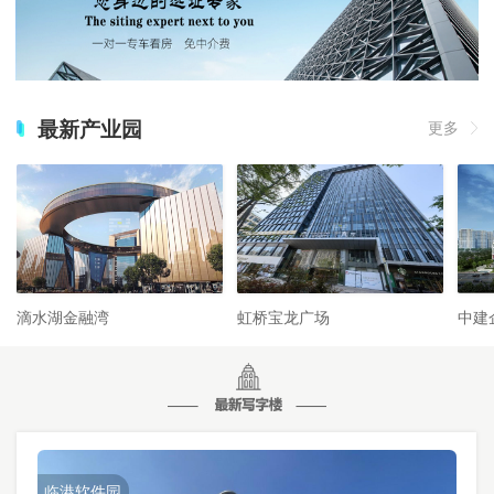
最新产业园
更多
滴水湖金融湾
虹桥宝龙广场
中建
临港软件园