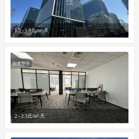
1.5 - 1.8元/m².天
由度慧谷
2 - 2.3元/m².天