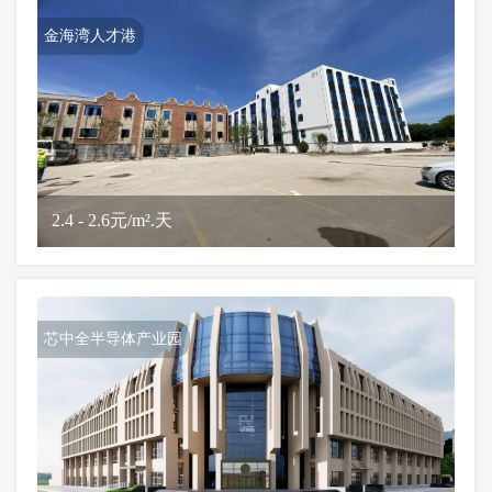
金海湾人才港
2.4 - 2.6元/m².天
芯中全半导体产业园