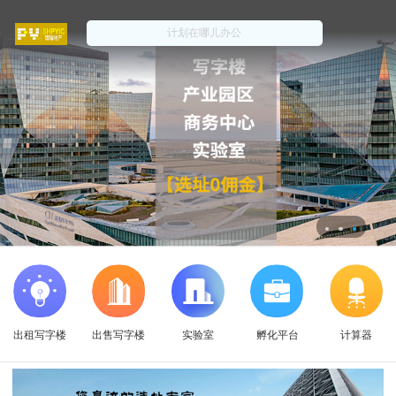
出租写字楼
出售写字楼
实验室
孵化平台
计算器