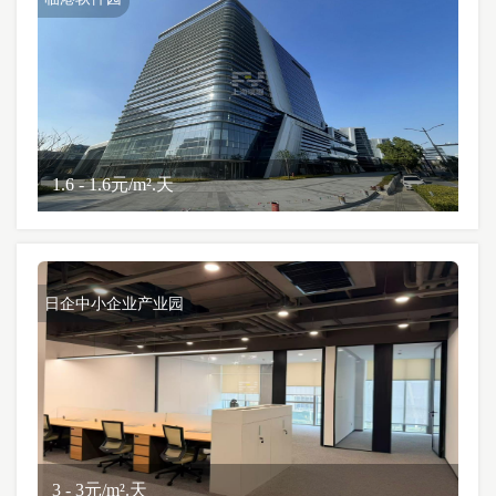
1.6 - 1.6元/m².天
日企中小企业产业园
3 - 3元/m².天