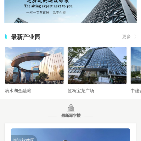
最新产业园
更多
滴水湖金融湾
虹桥宝龙广场
中建
临港软件园